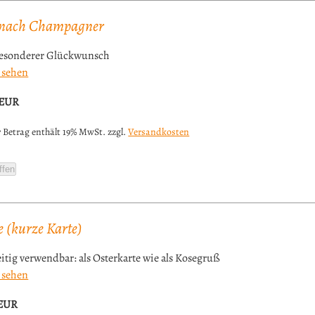
 nach Champagner
besonderer Glückwunsch
 sehen
EUR
 Betrag enthält 19% MwSt. zzgl.
Versandkosten
ffen
 (kurze Karte)
eitig verwendbar: als Osterkarte wie als Kosegruß
 sehen
EUR