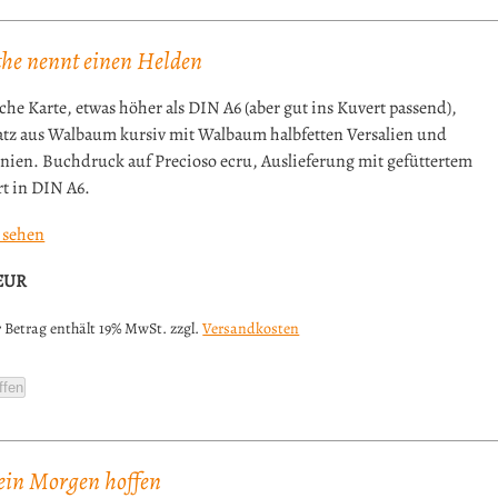
he nennt einen Helden
che Karte, etwas höher als DIN A6 (aber gut ins Kuvert passend),
atz aus Walbaum kursiv mit Walbaum halbfetten Versalien und
inien. Buchdruck auf Precioso ecru, Auslieferung mit gefüttertem
t in DIN A6.
 sehen
EUR
 Betrag enthält 19% MwSt. zzgl.
Versandkosten
ffen
ein Morgen hoffen