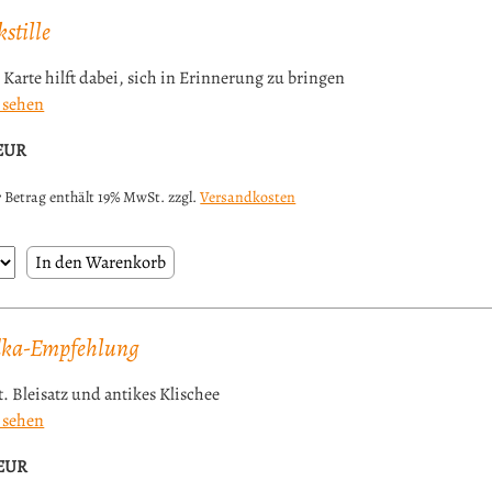
stille
 Karte hilft dabei, sich in Erinnerung zu bringen
 sehen
EUR
 Betrag enthält 19% MwSt. zzgl.
Versandkosten
ka-Empfehlung
t. Bleisatz und antikes Klischee
 sehen
EUR