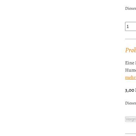
Dieser
Pro
Eine 
Hum
mehr
3,00
Dieser
Vergri