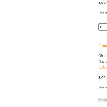
3,00
Dieser
Goo
Ob ei
Nachr
mehr
3,00
Dieser
Vergri