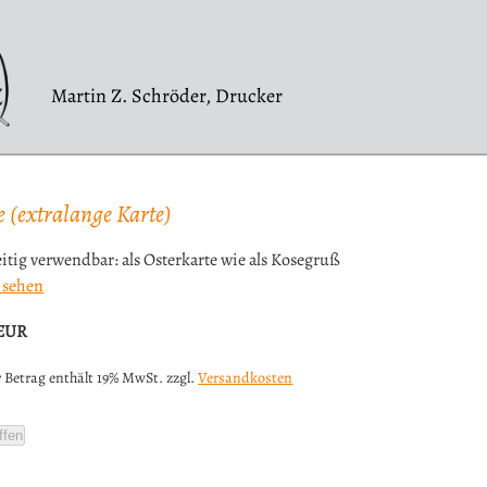
Martin Z. Schröder, Drucker
 (extralange Karte)
eitig verwendbar: als Osterkarte wie als Kosegruß
 sehen
EUR
 Betrag enthält 19% MwSt. zzgl.
Versandkosten
ffen