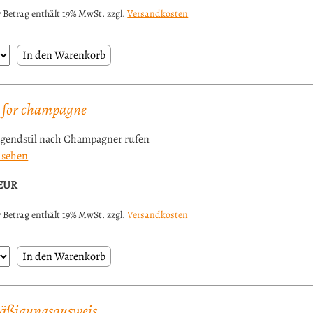
 Betrag enthält 19% MwSt. zzgl.
Versandkosten
 for champagne
ugendstil nach Champagner rufen
 sehen
EUR
 Betrag enthält 19% MwSt. zzgl.
Versandkosten
äßigungsausweis