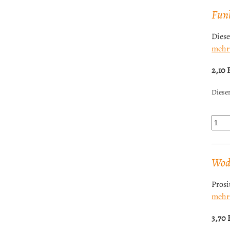
Funk
Diese
mehr
2,10
Dieser
Wod
Prosi
mehr
3,70