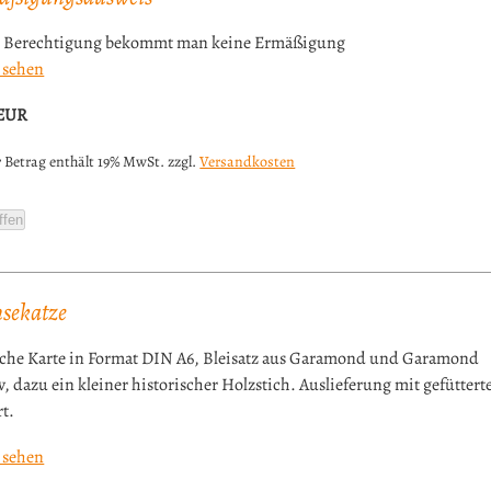
 Berechtigung bekommt man keine Ermäßigung
 sehen
EUR
 Betrag enthält 19% MwSt. zzgl.
Versandkosten
ffen
sekatze
che Karte in Format DIN A6, Bleisatz aus Garamond und Garamond
v, dazu ein kleiner historischer Holzstich. Auslieferung mit gefütter
t.
 sehen