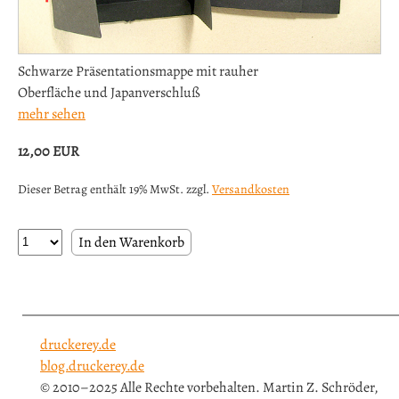
Schwarze Präsentationsmappe mit rauher
Oberfläche und Japanverschluß
mehr sehen
12,00
EUR
Dieser Betrag enthält 19% MwSt. zzgl.
Versandkosten
druckerey.de
blog.druckerey.de
© 2010–2025 Alle Rechte vorbehalten. Martin Z. Schröder,