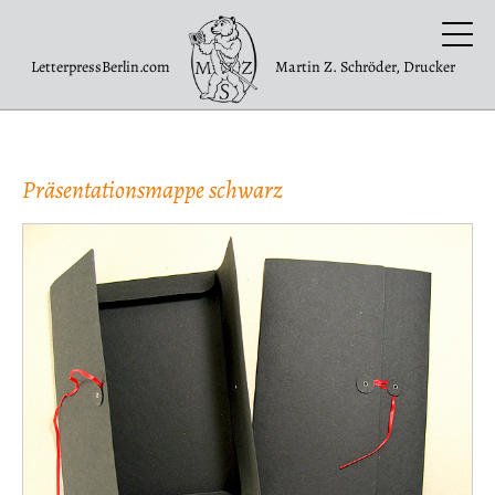
LetterpressBerlin.com
Martin Z. Schröder, Drucker
Präsentationsmappe schwarz