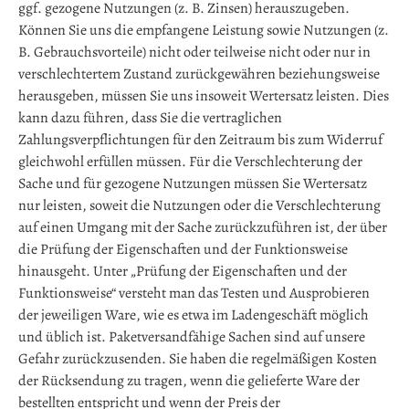
ggf. gezogene Nutzungen (z. B. Zinsen) herauszugeben.
Können Sie uns die empfangene Leistung sowie Nutzungen (z.
B. Gebrauchsvorteile) nicht oder teilweise nicht oder nur in
verschlechtertem Zustand zurückgewähren beziehungsweise
herausgeben, müssen Sie uns insoweit Wertersatz leisten. Dies
kann dazu führen, dass Sie die vertraglichen
Zahlungsverpflichtungen für den Zeitraum bis zum Widerruf
gleichwohl erfüllen müssen. Für die Verschlechterung der
Sache und für gezogene Nutzungen müssen Sie Wertersatz
nur leisten, soweit die Nutzungen oder die Verschlechterung
auf einen Umgang mit der Sache zurückzuführen ist, der über
die Prüfung der Eigenschaften und der Funktionsweise
hinausgeht. Unter „Prüfung der Eigenschaften und der
Funktionsweise“ versteht man das Testen und Ausprobieren
der jeweiligen Ware, wie es etwa im Ladengeschäft möglich
und üblich ist. Paketversandfähige Sachen sind auf unsere
Gefahr zurückzusenden. Sie haben die regelmäßigen Kosten
der Rücksendung zu tragen, wenn die gelieferte Ware der
bestellten entspricht und wenn der Preis der