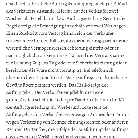
erst durch schriftliche Auftragsbestätigung, auch per E-Mail,
des Verkäufers zustande. Hierfür hat der Verkäufer zwei
Wochen ab Bestelldatum bzw. Auftragserteilung Zeit. In der
Regel erfolgt die Bestätigung innerhalb von zwei Werktagen.
Einen Rücktritt vom Vertrag behält sich der Verkäufer
insbesondere für den Fall vor, dass beim Vertragspartner eine
wesentliche Vermögensverschlechterung eintritt oder er
nachträglich davon Kenntnis erhält und der Vertragspartner
zur Leistung Zug um Zug oder zur Sicherheitsleistung nicht
bereit oder die Ware nicht vorrätig ist. Bei telefonisch
übermittelten Texten für evtl. Werbeaufträge etc. kann keine
Gewähr übernommen werden. Das Risiko trägt der
Auftraggeber. Der Verkäufer empfiehlt, die Texte
grundsätzlich schriftlich oder per Datei zu übermitteln. Mit
der Auftragserteilung für Werbeaufdrucke stellt der
Auftraggeber den Verkäufer von etwaigen Ansprüchen Dritter
wegen Verletzung von Kennzeichnungsrechten oder anderen
Rechten Dritter frei, die infolge der Ausführung des Auftrags
etwa gegen den Verkäufer geltend gemacht werden und