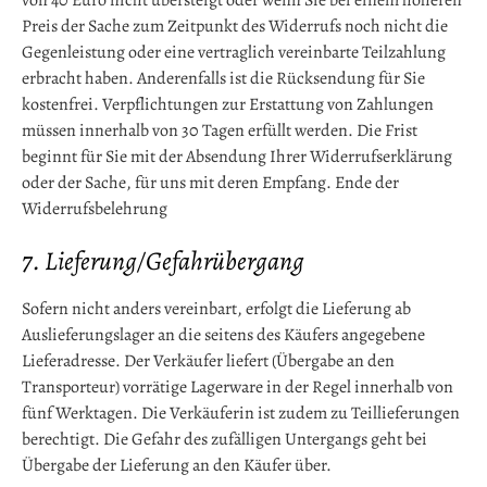
von 40 Euro nicht übersteigt oder wenn Sie bei einem höheren
Preis der Sache zum Zeitpunkt des Widerrufs noch nicht die
Gegenleistung oder eine vertraglich vereinbarte Teilzahlung
erbracht haben. Anderenfalls ist die Rücksendung für Sie
kostenfrei. Verpflichtungen zur Erstattung von Zahlungen
müssen innerhalb von 30 Tagen erfüllt werden. Die Frist
beginnt für Sie mit der Absendung Ihrer Widerrufserklärung
oder der Sache, für uns mit deren Empfang. Ende der
Widerrufsbelehrung
7. Lieferung/Gefahrübergang
Sofern nicht anders vereinbart, erfolgt die Lieferung ab
Auslieferungslager an die seitens des Käufers angegebene
Lieferadresse. Der Verkäufer liefert (Übergabe an den
Transporteur) vorrätige Lagerware in der Regel innerhalb von
fünf Werktagen. Die Verkäuferin ist zudem zu Teillieferungen
berechtigt. Die Gefahr des zufälligen Untergangs geht bei
Übergabe der Lieferung an den Käufer über.