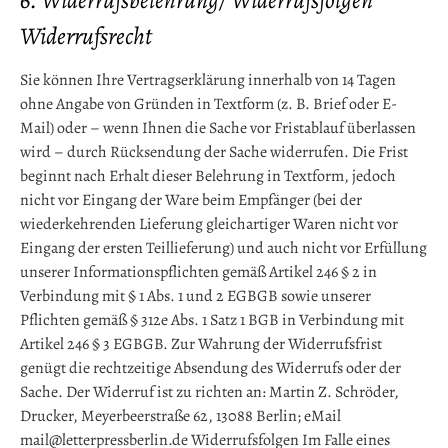
6. Widerrufsbelehrung/ Widerrufsfolgen
Widerrufsrecht
Sie können Ihre Vertragserklärung innerhalb von 14 Tagen
ohne Angabe von Gründen in Textform (z. B. Brief oder E-
Mail) oder – wenn Ihnen die Sache vor Fristablauf überlassen
wird – durch Rücksendung der Sache widerrufen. Die Frist
beginnt nach Erhalt dieser Belehrung in Textform, jedoch
nicht vor Eingang der Ware beim Empfänger (bei der
wiederkehrenden Lieferung gleichartiger Waren nicht vor
Eingang der ersten Teillieferung) und auch nicht vor Erfüllung
unserer Informationspflichten gemäß Artikel 246 § 2 in
Verbindung mit § 1 Abs. 1 und 2 EGBGB sowie unserer
Pflichten gemäß § 312e Abs. 1 Satz 1 BGB in Verbindung mit
Artikel 246 § 3 EGBGB. Zur Wahrung der Widerrufsfrist
genügt die rechtzeitige Absendung des Widerrufs oder der
Sache. Der Widerruf ist zu richten an: Martin Z. Schröder,
Drucker, Meyerbeerstraße 62, 13088 Berlin; eMail
mail@letterpressberlin.de Widerrufsfolgen Im Falle eines