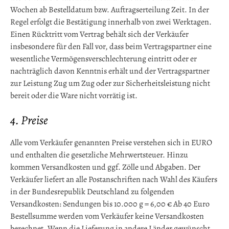
Wochen ab Bestelldatum bzw. Auftragserteilung Zeit. In der
Regel erfolgt die Bestätigung innerhalb von zwei Werktagen.
Einen Rücktritt vom Vertrag behält sich der Verkäufer
insbesondere für den Fall vor, dass beim Vertragspartner eine
wesentliche Vermögensverschlechterung eintritt oder er
nachträglich davon Kenntnis erhält und der Vertragspartner
zur Leistung Zug um Zug oder zur Sicherheitsleistung nicht
bereit oder die Ware nicht vorrätig ist.
4. Preise
Alle vom Verkäufer genannten Preise verstehen sich in EURO
und enthalten die gesetzliche Mehrwertsteuer. Hinzu
kommen Versandkosten und ggf. Zölle und Abgaben. Der
Verkäufer liefert an alle Postanschriften nach Wahl des Käufers
in der Bundesrepublik Deutschland zu folgenden
Versandkosten: Sendungen bis 10.000 g = 6,00 € Ab 40 Euro
Bestellsumme werden vom Verkäufer keine Versandkosten
berechnet. Wenn die Lieferung in andere Länder gewünscht