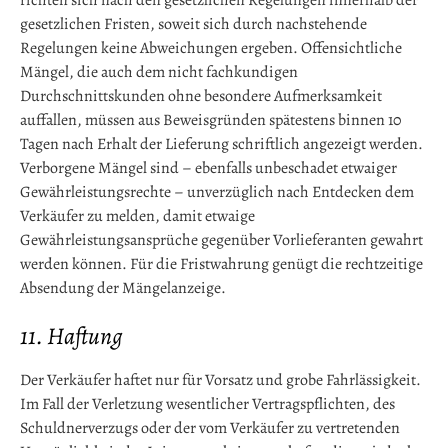
richten sich nach den gesetzlichen Regelungen innerhalb der
gesetzlichen Fristen, soweit sich durch nachstehende
Regelungen keine Abweichungen ergeben. Offensichtliche
Mängel, die auch dem nicht fachkundigen
Durchschnittskunden ohne besondere Aufmerksamkeit
auffallen, müssen aus Beweisgründen spätestens binnen 10
Tagen nach Erhalt der Lieferung schriftlich angezeigt werden.
Verborgene Mängel sind – ebenfalls unbeschadet etwaiger
Gewährleistungsrechte – unverzüglich nach Entdecken dem
Verkäufer zu melden, damit etwaige
Gewährleistungsansprüche gegenüber Vorlieferanten gewahrt
werden können. Für die Fristwahrung genügt die rechtzeitige
Absendung der Mängelanzeige.
11. Haftung
Der Verkäufer haftet nur für Vorsatz und grobe Fahrlässigkeit.
Im Fall der Verletzung wesentlicher Vertragspflichten, des
Schuldnerverzugs oder der vom Verkäufer zu vertretenden