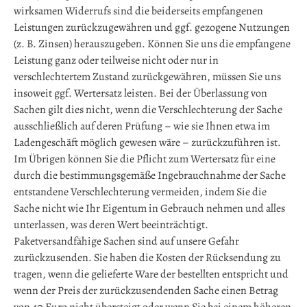
wirksamen Widerrufs sind die beiderseits empfangenen
Leistungen zurückzugewähren und ggf. gezogene Nutzungen
(z. B. Zinsen) herauszugeben. Können Sie uns die empfangene
Leistung ganz oder teilweise nicht oder nur in
verschlechtertem Zustand zurückgewähren, müssen Sie uns
insoweit ggf. Wertersatz leisten. Bei der Überlassung von
Sachen gilt dies nicht, wenn die Verschlechterung der Sache
ausschließlich auf deren Prüfung – wie sie Ihnen etwa im
Ladengeschäft möglich gewesen wäre – zurückzuführen ist.
Im Übrigen können Sie die Pflicht zum Wertersatz für eine
durch die bestimmungsgemäße Ingebrauchnahme der Sache
entstandene Verschlechterung vermeiden, indem Sie die
Sache nicht wie Ihr Eigentum in Gebrauch nehmen und alles
unterlassen, was deren Wert beeinträchtigt.
Paketversandfähige Sachen sind auf unsere Gefahr
zurückzusenden. Sie haben die Kosten der Rücksendung zu
tragen, wenn die gelieferte Ware der bestellten entspricht und
wenn der Preis der zurückzusendenden Sache einen Betrag