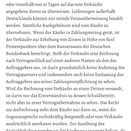
oder innerhalb von 10 Tagen auf das vom Verkäufer
angegebene Konto zu überweisen. Lieferungen außerhalb
Deutschlands können nur mittels Vorausüberweisung bezahlt
werden. Sämtliche Bankgebühren sind vom Käufer zu
übernehmen. Wenn der Käufer in Zahlungsverzug gerät, ist
der Verkäufer zur Erhebung von Zinsen in Höhe von fünf
Prozentpunkten über dem Basiszinssatz der Deutschen
Bundesbank berechtigt. Stellt der Verkäufer eine Rechnung
nach Vertragsschluß auf einen anderen Namen als den des
Auftraggebers aus, ist darin grundsätzlich keine Änderung des
Vertragspartners und insbesondere auch keine Entlassung des
Auftraggebers aus seiner Zahlungsverpflichtung zu sehen.
Wird die Rechnung vom Verkäufer an einen Dritten versandt,
ist darin nur das Einverständnis zu dessen Schuldbeitritt,
nicht aber zu einer Vertragsübernahme zu sehen. Das Recht
zur Aufrechnung steht dem Käufer nur dann zu, wenn die
Gegenansprüche rechtskräftig festgestellt oder vom Verkäufer
ausdrücklich anerkannt wurden. Zur Ausübung des
Zurückbehaltungsrechts ist der Käufer nur insoweit befugt, als