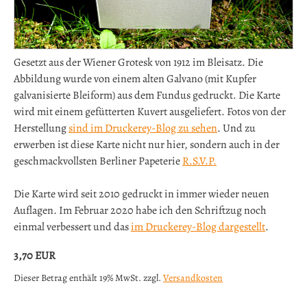
Gesetzt aus der Wiener Grotesk von 1912 im Bleisatz. Die
Abbildung wurde von einem alten Galvano (mit Kupfer
galvanisierte Bleiform) aus dem Fundus gedruckt. Die Karte
wird mit einem gefütterten Kuvert ausgeliefert. Fotos von der
Herstellung
sind im Druckerey-Blog zu sehen
. Und zu
erwerben ist diese Karte nicht nur hier, sondern auch in der
geschmackvollsten Berliner Papeterie
R.S.V.P.
Die Karte wird seit 2010 gedruckt in immer wieder neuen
Auflagen. Im Februar 2020 habe ich den Schriftzug noch
einmal verbessert und das
im Druckerey-Blog dargestellt
.
3,70
EUR
Dieser Betrag enthält 19% MwSt. zzgl.
Versandkosten