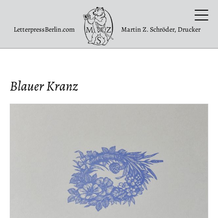
LetterpressBerlin.com
Martin Z. Schröder, Drucker
Blauer Kranz