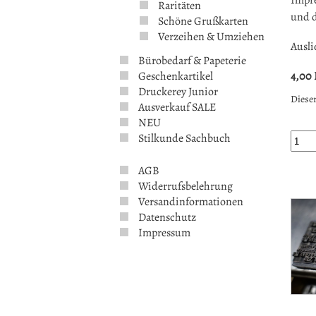
Impre
Raritäten
und d
Schöne Grußkarten
Verzeihen & Umziehen
Ausli
Bürobedarf & Papeterie
Geschenkartikel
4,00
Druckerey Junior
Dieser
Ausverkauf SALE
NEU
Stilkunde Sachbuch
AGB
Widerrufsbelehrung
Versandinformationen
Datenschutz
Impressum