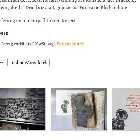
ssum auf der Rückseite mit Nennung des Künstlers, der Druckerey
em Jahr des Drucks (2020), gesetzt aus Futura im Bleihandsatz
eferung mit einem gefütterten Kuvert
EUR
 Betrag enthält 19% MwSt. zzgl.
Versandkosten