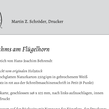
Martin Z. Schröder, Drucker
ahms am Flügelhorn
stich von Hans-Joachim Behrendt
ckt vom originalen Holzstock
hochglatten Naturkarton 250g/qm in gebrochenem Weiß
atz in rot aus der Schreibmaschinenschrift in Petit (8 Punkt)
karte, geschlossen 148 x 105 mm, nach links aufzuschlagen, innen
druckt