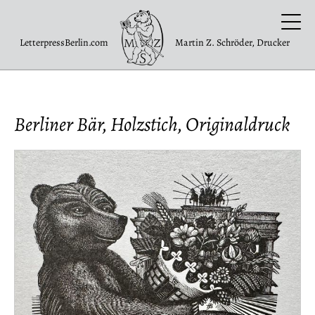
LetterpressBerlin.com
Martin Z. Schröder, Drucker
Berliner Bär, Holzstich, Originaldruck