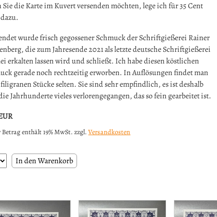
Sie die Karte im Kuvert versenden möchten, lege ich für 35 Cent
 dazu.
ndet wurde frisch gegossener Schmuck der Schriftgießerei Rainer
enberg, die zum Jahresende 2021 als letzte deutsche Schriftgießerei
lei erkalten lassen wird und schließt. Ich habe diesen köstlichen
ck gerade noch rechtzeitig erworben. In Auflösungen findet man
 filigranen Stücke selten. Sie sind sehr empfindlich, es ist deshalb
die Jahrhunderte vieles verlorengegangen, das so fein gearbeitet ist.
EUR
 Betrag enthält 19% MwSt. zzgl.
Versandkosten