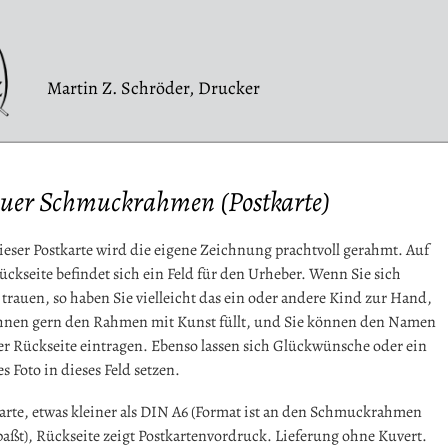
Martin Z. Schröder, Drucker
uer Schmuckrahmen (Postkarte)
ieser Postkarte wird die eigene Zeichnung prachtvoll gerahmt. Auf
ückseite befindet sich ein Feld für den Urheber. Wenn Sie sich
 trauen, so haben Sie vielleicht das ein oder andere Kind zur Hand,
hnen gern den Rahmen mit Kunst füllt, und Sie können den Namen
er Rückseite eintragen. Ebenso lassen sich Glückwünsche oder ein
es Foto in dieses Feld setzen.
arte, etwas kleiner als DIN A6 (Format ist an den Schmuckrahmen
aßt), Rückseite zeigt Postkartenvordruck. Lieferung ohne Kuvert.