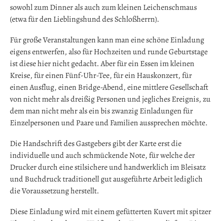
sowohl zum Dinner als auch zum kleinen Leichenschmaus
(etwa für den Lieblingshund des Schloßherrn).
Für große Veranstaltungen kann man eine schöne Einladung
eigens entwerfen, also für Hochzeiten und runde Geburtstage
ist diese hier nicht gedacht. Aber für ein Essen im kleinen
Kreise, für einen Fünf-Uhr-Tee, für ein Hauskonzert, für
einen Ausflug, einen Bridge-Abend, eine mittlere Gesellschaft
von nicht mehr als dreißig Personen und jegliches Ereignis, zu
dem man nicht mehr als ein bis zwanzig Einladungen für
Einzelpersonen und Paare und Familien aussprechen möchte.
Die Handschrift des Gastgebers gibt der Karte erst die
individuelle und auch schmückende Note, für welche der
Drucker durch eine stilsichere und handwerklich im Bleisatz
und Buchdruck traditionell gut ausgeführte Arbeit lediglich
die Voraussetzung herstellt.
Diese Einladung wird mit einem gefütterten Kuvert mit spitzer