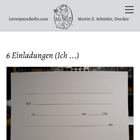
LetterpressBerlin.com
Martin Z. Schröder, Drucker
6 Einladungen (Ich ...)