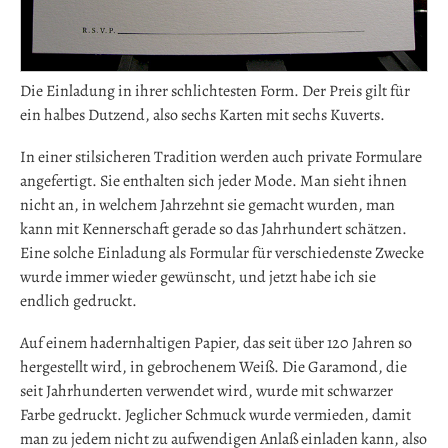
Die Einladung in ihrer schlichtesten Form. Der Preis gilt für
ein halbes Dutzend, also sechs Karten mit sechs Kuverts.
In einer stilsicheren Tradition werden auch private Formulare
angefertigt. Sie enthalten sich jeder Mode. Man sieht ihnen
nicht an, in welchem Jahrzehnt sie gemacht wurden, man
kann mit Kennerschaft gerade so das Jahrhundert schätzen.
Eine solche Einladung als Formular für verschiedenste Zwecke
wurde immer wieder gewünscht, und jetzt habe ich sie
endlich gedruckt.
Auf einem hadernhaltigen Papier, das seit über 120 Jahren so
hergestellt wird, in gebrochenem Weiß. Die Garamond, die
seit Jahrhunderten verwendet wird, wurde mit schwarzer
Farbe gedruckt. Jeglicher Schmuck wurde vermieden, damit
man zu jedem nicht zu aufwendigen Anlaß einladen kann, also