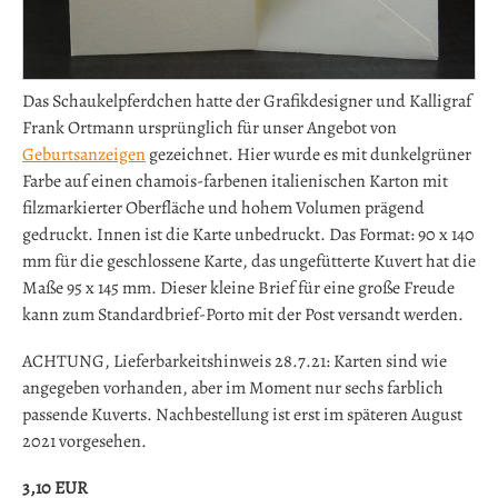
Das Schaukelpferdchen hatte der Grafikdesigner und Kalligraf
Frank Ortmann ursprünglich für unser Angebot von
Geburtsanzeigen
gezeichnet. Hier wurde es mit dunkelgrüner
Farbe auf einen chamois-farbenen italienischen Karton mit
filzmarkierter Oberfläche und hohem Volumen prägend
gedruckt. Innen ist die Karte unbedruckt. Das Format: 90 x 140
mm für die geschlossene Karte, das ungefütterte Kuvert hat die
Maße 95 x 145 mm. Dieser kleine Brief für eine große Freude
kann zum Standardbrief-Porto mit der Post versandt werden.
ACHTUNG, Lieferbarkeitshinweis 28.7.21: Karten sind wie
angegeben vorhanden, aber im Moment nur sechs farblich
passende Kuverts. Nachbestellung ist erst im späteren August
2021 vorgesehen.
3,10
EUR