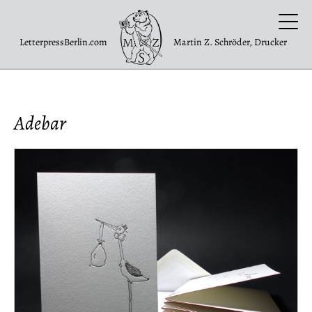
LetterpressBerlin.com
Martin Z. Schröder, Drucker
Adebar