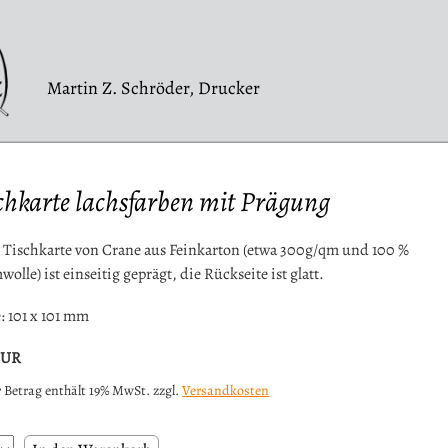
Martin Z. Schröder, Drucker
chkarte lachsfarben mit Prägung
 Tischkarte von Crane aus Feinkarton (etwa 300g/qm und 100 %
olle) ist einseitig geprägt, die Rückseite ist glatt.
 101 x 101 mm
EUR
 Betrag enthält 19% MwSt. zzgl.
Versandkosten