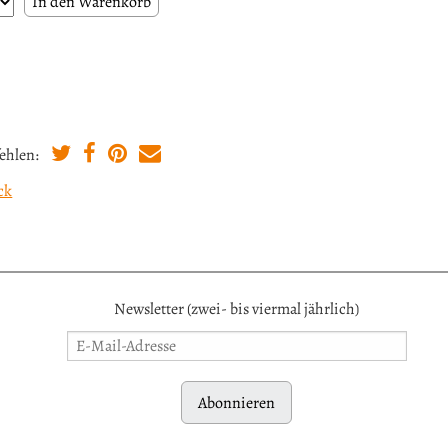
ehlen:
ck
Newsletter (zwei- bis viermal jährlich)
Abonnieren