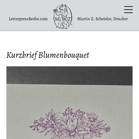
LetterpressBerlin.com
Martin Z. Schröder, Drucker
Kurzbrief Blumenbouquet