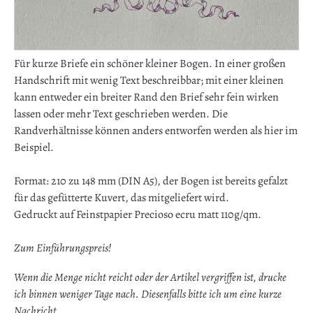
Für kurze Briefe ein schöner kleiner Bogen. In einer großen
Handschrift mit wenig Text beschreibbar; mit einer kleinen
kann entweder ein breiter Rand den Brief sehr fein wirken
lassen oder mehr Text geschrieben werden. Die
Randverhältnisse können anders entworfen werden als hier im
Beispiel.
Format: 210 zu 148 mm (DIN A5), der Bogen ist bereits gefalzt
für das gefütterte Kuvert, das mitgeliefert wird.
Gedruckt auf Feinstpapier Precioso ecru matt 110g/qm.
Zum Einführungspreis!
Wenn die Menge nicht reicht oder der Artikel vergriffen ist, drucke
ich binnen weniger Tage nach. Diesenfalls bitte ich um eine kurze
Nachricht.